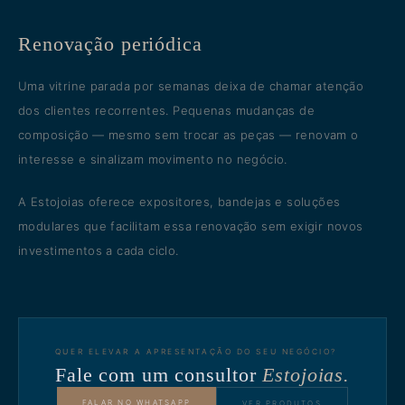
Renovação periódica
Uma vitrine parada por semanas deixa de chamar atenção
dos clientes recorrentes. Pequenas mudanças de
composição — mesmo sem trocar as peças — renovam o
interesse e sinalizam movimento no negócio.
A Estojoias oferece expositores, bandejas e soluções
modulares que facilitam essa renovação sem exigir novos
investimentos a cada ciclo.
QUER ELEVAR A APRESENTAÇÃO DO SEU NEGÓCIO?
Fale com um consultor
Estojoias.
FALAR NO WHATSAPP
VER PRODUTOS