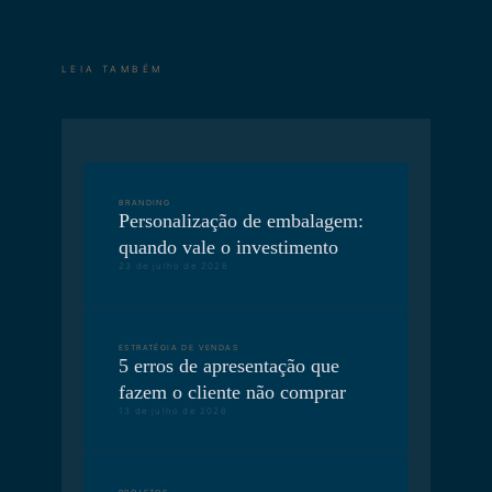
LEIA TAMBÉM
BRANDING
Personalização de embalagem:
quando vale o investimento
23 de julho de 2026
ESTRATÉGIA DE VENDAS
5 erros de apresentação que
fazem o cliente não comprar
13 de julho de 2026