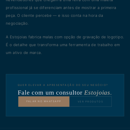
profissional já se diferenciam antes de mostrar a primeira
peça. O cliente percebe — e isso conta na hora da
negociação.
A Estojoias fabrica malas com opção de gravação de logotipo.
É o detalhe que transforma uma ferramenta de trabalho em
um ativo de marca.
QUER ELEVAR A APRESENTAÇÃO DO SEU NEGÓCIO?
Fale com um consultor
Estojoias.
FALAR NO WHATSAPP
VER PRODUTOS