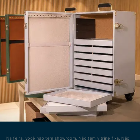
Na feira, você não tem showroom. Não tem vitrine fixa. Não