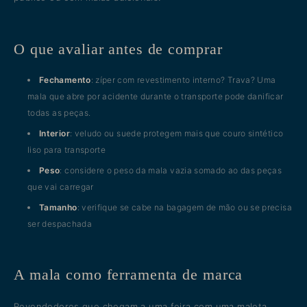
O que avaliar antes de comprar
Fechamento
: zíper com revestimento interno? Trava? Uma
mala que abre por acidente durante o transporte pode danificar
todas as peças.
Interior
: veludo ou suede protegem mais que couro sintético
liso para transporte
Peso
: considere o peso da mala vazia somado ao das peças
que vai carregar
Tamanho
: verifique se cabe na bagagem de mão ou se precisa
ser despachada
A mala como ferramenta de marca
Revendedores que chegam a uma feira com uma maleta