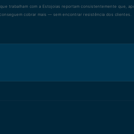
ue trabalham com a Estojoias reportam consistentemente que, apó
conseguem cobrar mais — sem encontrar resistência dos clientes.