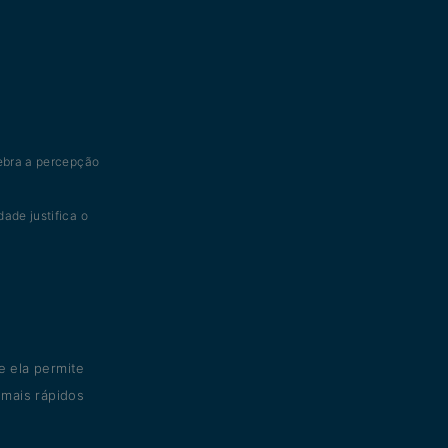
uebra a percepção
ade justifica o
 ela permite
mais rápidos