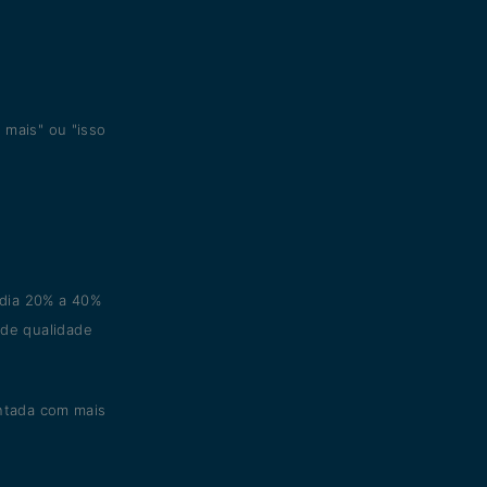
 mais" ou "isso
dia 20% a 40%
de qualidade
entada com mais