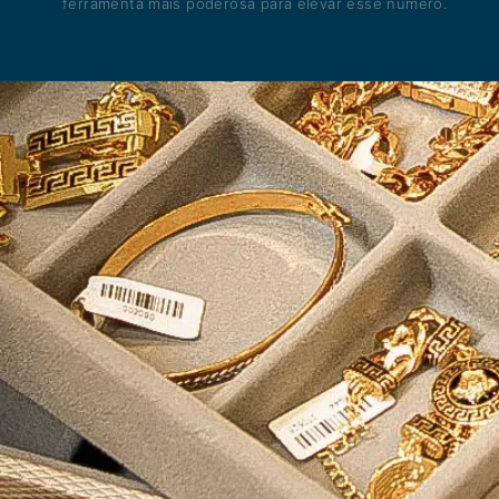
ferramenta mais poderosa para elevar esse número.