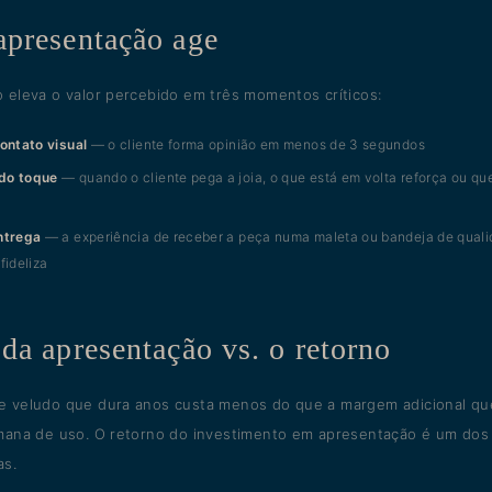
apresentação age
 eleva o valor percebido em três momentos críticos:
ontato visual
— o cliente forma opinião em menos de 3 segundos
do toque
— quando o cliente pega a joia, o que está em volta reforça ou q
ntrega
— a experiência de receber a peça numa maleta ou bandeja de qualid
fideliza
da apresentação vs. o retorno
 veludo que dura anos custa menos do que a margem adicional que
mana de uso. O retorno do investimento em apresentação é um dos 
as.