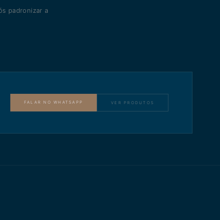
s padronizar a
FALAR NO WHATSAPP
VER PRODUTOS