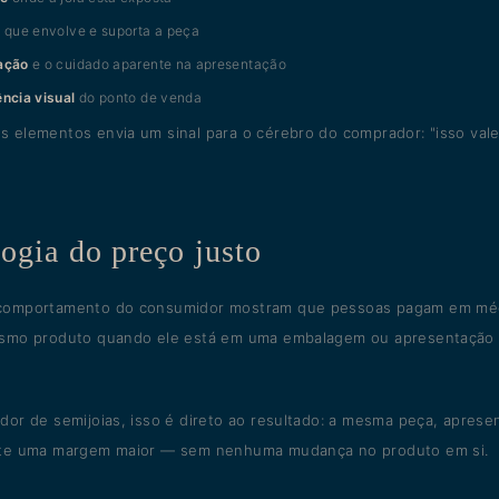
l
que envolve e suporta a peça
ação
e o cuidado aparente na apresentação
ncia visual
do ponto de venda
 elementos envia um sinal para o cérebro do comprador: "isso vale
ogia do preço justo
comportamento do consumidor mostram que pessoas pagam em mé
esmo produto quando ele está em uma embalagem ou apresentação 
dor de semijoias, isso é direto ao resultado: a mesma peça, apres
ite uma margem maior — sem nenhuma mudança no produto em si.