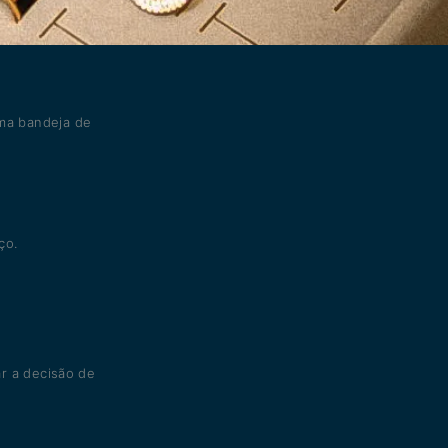
ma bandeja de
ço.
r a decisão de