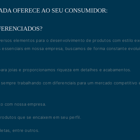
LADA OFERECE AO SEU CONSUMIDOR:
FERENCIADOS?
versos elementos para o desenvolvimento de produtos com estilo ex
cas essenciais em nossa empresa, buscamos de forma constante evolui
ara joias e proporcionamos riqueza em detalhes e acabamentos.
s, sempre trabalhando com diferenciais para um mercado competitivo 
to com nossa empresa.
rodutos que se encaixem em seu perfil.
etas, entre outros.