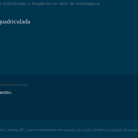
 sofisticação e elegância no ramo de embalagens.
quadriculada
 QUADRICULADA
mento.
em Limeira-SP, com revestimento em veludo ou couro sintético e opção de pers