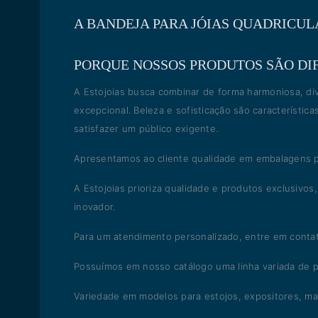
A BANDEJA PARA JÓIAS QUADRICU
PORQUE NOSSOS PRODUTOS SÃO DI
A Estojoias busca combinar de forma harmoniosa, di
excepcional. Beleza e sofisticação são característi
satisfazer um público exigente.
Apresentamos ao cliente qualidade em embalagens p
A Estojoias prioriza qualidade e produtos exclusivo
inovador.
Para um atendimento personalizado, entre em conta
Possuímos em nosso catálogo uma linha variada de p
Variedade em modelos para estojos, expositores, mal