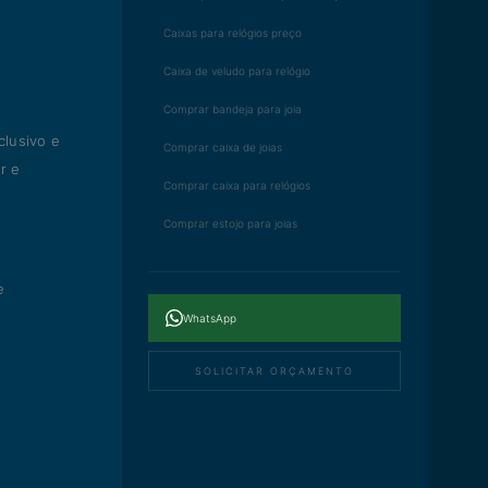
Caixas para relógios preço
Caixa de veludo para relógio
Comprar bandeja para joia
clusivo e
Comprar caixa de joias
r e
Comprar caixa para relógios
Comprar estojo para joias
e
WhatsApp
SOLICITAR ORÇAMENTO