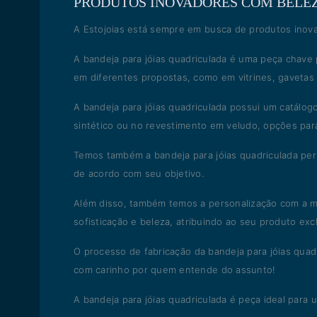
PRODUTOS INOVADORES COM BELEZ
A Estojoias está sempre em busca de produtos inova
A bandeja para jóias quadriculada é uma peça chave
em diferentes propostas, como em vitrines, gavetas o
A bandeja para jóias quadriculada possui um catálo
sintético ou no revestimento em veludo, opções para
Temos também a bandeja para jóias quadriculada per
de acordo com seu objetivo.
Além disso, também temos a personalização com a m
sofisticação e beleza, atribuindo ao seu produto exc
O processo de fabricação da bandeja para jóias quadr
com carinho por quem entende do assunto!
A bandeja para jóias quadriculada é peça ideal para um