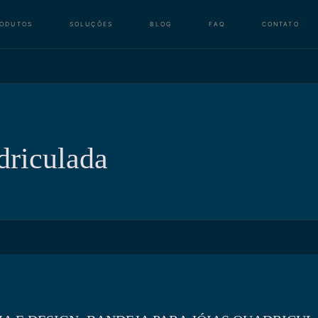
RODUTOS
SOLUÇÕES
BLOG
FAQ
CONTATO
driculada