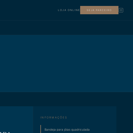
LOJA ONLINE
SEJA PARCEIRO
INFORMAÇÕES
Bandeja para jóias quadriculada