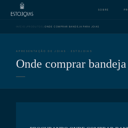
SOBRE
P
›
›
INÍCIO
PRODUTOS
ONDE COMPRAR BANDEJA PARA JOIAS
APRESENTAÇÃO DE JOIAS · ESTOJOIAS
Onde comprar bandeja 