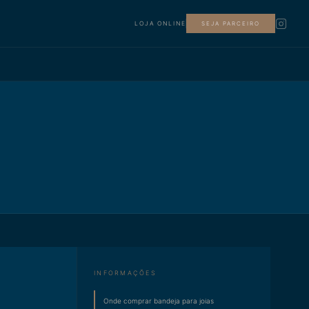
LOJA ONLINE
SEJA PARCEIRO
INFORMAÇÕES
Onde comprar bandeja para joias