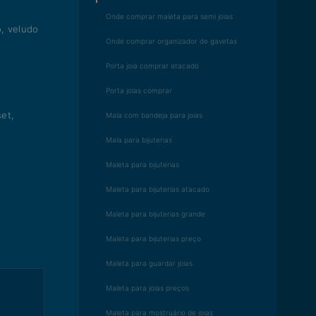
Onde comprar maleta para semi joias
o, veludo
Onde comprar organizador de gavetas
Porta joia comprar atacado
Porta joias comprar
et,
Mala com bandeja para joias
Mala para bijuterias
Maleta para bijuterias
Maleta para bijuterias atacado
Maleta para bijuterias grande
Maleta para bijuterias preço
Maleta para guardar joias
Maleta para joias preços
Maleta para mostruário de joias