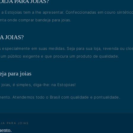
JA PARA JOIAS?
 a Estojoias tem a lhe apresentar. Confeccionadas em couro sintétic
nta onde comprar bandeja para joias.
A JOIAS?
 especialmente em suas medidas. Seja para sua loja, revenda ou clos
 um público exigente e que procura um produto de qualidade.
ja para joias
ias, é simples, diga-lhe: na Estojoias!
mento. Atendemos todo o Brasil com qualidade e pontualidade.
JA PARA JOIAS
mento.