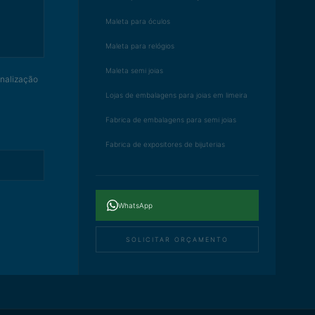
Maleta para óculos
Maleta para relógios
Maleta semi joias
onalização
Lojas de embalagens para joias em limeira
Fabrica de embalagens para semi joias
Fabrica de expositores de bijuterias
WhatsApp
SOLICITAR ORÇAMENTO