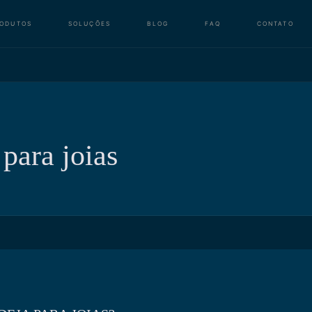
RODUTOS
SOLUÇÕES
BLOG
FAQ
CONTATO
para joias