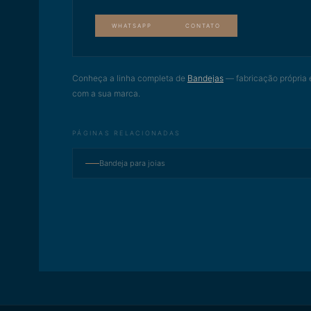
WHATSAPP
CONTATO
Conheça a linha completa de
Bandejas
— fabricação própria 
com a sua marca.
PÁGINAS RELACIONADAS
Bandeja para joias