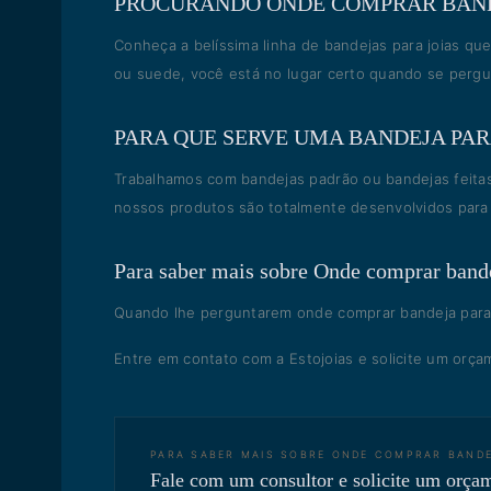
PROCURANDO ONDE COMPRAR BANDE
Conheça a belíssima linha de bandejas para joias que
ou suede, você está no lugar certo quando se pergu
PARA QUE SERVE UMA BANDEJA PAR
Trabalhamos com bandejas padrão ou bandejas feitas
nossos produtos são totalmente desenvolvidos para
Para saber mais sobre Onde comprar bande
Quando lhe perguntarem onde comprar bandeja para jo
Entre em contato com a Estojoias e solicite um orça
PARA SABER MAIS SOBRE
ONDE COMPRAR BANDE
Fale com um consultor e solicite um orça