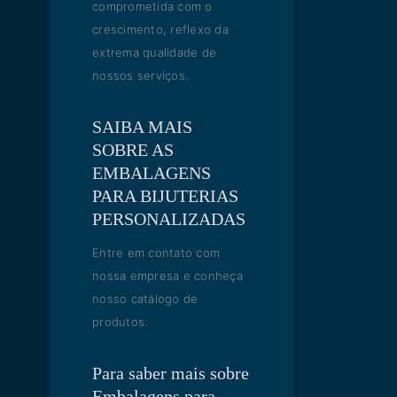
comprometida com o
crescimento, reflexo da
extrema qualidade de
nossos serviços.
SAIBA MAIS
SOBRE AS
EMBALAGENS
PARA BIJUTERIAS
PERSONALIZADAS
Entre em contato com
nossa empresa e conheça
nosso catálogo de
produtos.
Para saber mais sobre
Embalagens para