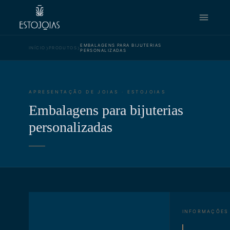
›
›
EMBALAGENS PARA BIJUTERIAS
INÍCIO
PRODUTOS
PERSONALIZADAS
APRESENTAÇÃO DE JOIAS · ESTOJOIAS
Embalagens para bijuterias
personalizadas
INFORMAÇÕES