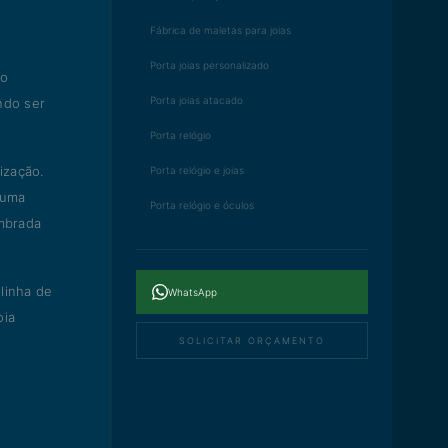
Fábrica de maletas para joias
Porta joias personalizado
to
Porta joias atacado
ndo ser
Porta relógio
ização.
Porta relógio e joias
 uma
Porta relógio e óculos
mbrada
linha de
WhatsApp
oia
SOLICITAR ORÇAMENTO