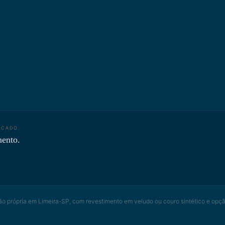
ACADO
mento.
ão própria em Limeira-SP, com revestimento em veludo ou couro sintético e opç