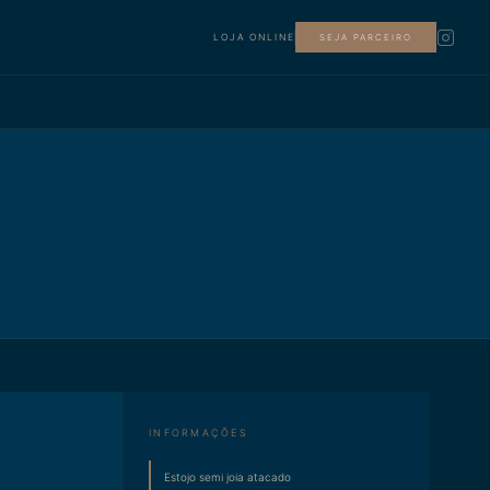
LOJA ONLINE
SEJA PARCEIRO
INFORMAÇÕES
Estojo semi joia atacado