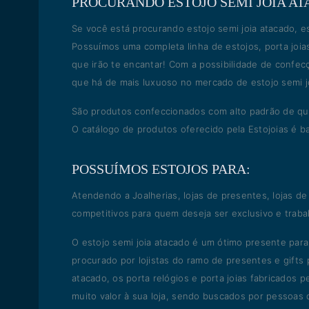
PROCURANDO ESTOJO SEMI JOIA A
Se você está procurando estojo semi joia atacado, 
Possuímos uma completa linha de estojos, porta joias
que irão te encantar! Com a possibilidade de confe
que há de mais luxuoso no mercado de estojo semi j
São produtos confeccionados com alto padrão de qual
O catálogo de produtos oferecido pela Estojoias é b
POSSUÍMOS ESTOJOS PARA:
Atendendo a Joalherias, lojas de presentes, lojas de
competitivos para quem deseja ser exclusivo e traba
O estojo semi joia atacado é um ótimo presente para 
procurado por lojistas do ramo de presentes e gifts
atacado, os porta relógios e porta joias fabricado
muito valor à sua loja, sendo buscados por pessoas 