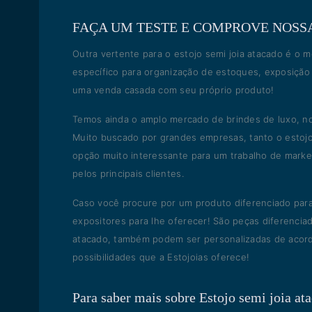
FAÇA UM TESTE E COMPROVE NOSS
Outra vertente para o estojo semi joia atacado é o 
específico para organização de estoques, exposição
uma venda casada com seu próprio produto!
Temos ainda o amplo mercado de brindes de luxo, no
Muito buscado por grandes empresas, tanto o estojo
opção muito interessante para um trabalho de mark
pelos principais clientes.
Caso você procure por um produto diferenciado para
expositores para lhe oferecer! São peças diferencia
atacado, também podem ser personalizadas de acordo
possibilidades que a Estojoias oferece!
Para saber mais sobre Estojo semi joia at