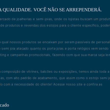
A QUALIDADE. VOCÊ NÃO SE ARREPENDERÁ.
mercado de joalherias e semi-joias, onde os lojistas buscam um produ
 de produtos e revendas dos estojos para o cliente específico, pode
 qual nossos produtos se encaixam por serem passíveis de personal
 semi joia atacado quanto os porta joias e porta relógios vem sendo
eting e campanhas promocionais, fazendo com que sua marca seja le
 composição de vitrines, balcões ou exposições, temos ainda toda a 
das, com alto padrão de acabamento, que assim como o estojo semi j
 com a necessidade do cliente! Acesse nosso site e confira as
acado