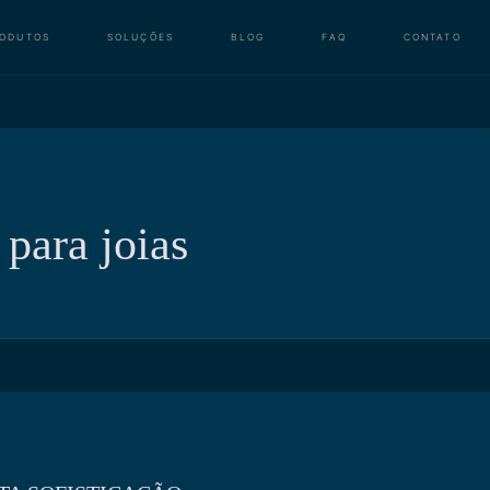
RODUTOS
SOLUÇÕES
BLOG
FAQ
CONTATO
para joias