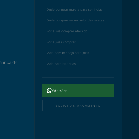
Onde comprar maleta para semi joias
s
Onde comprar organizador de gavetas
Porta joia comprar atacado
Porta joias comprar
Mala com bandeja para joias
abrica de
Mala para bijuterias
WhatsApp
SOLICITAR ORÇAMENTO