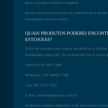
para um público seleto e exigente.
Nossos produtos possuem um acabamento e design e
inovadores e diferenciados.
QUAIS PRODUTOS PODEREI ENCONT
ESTOJOIAS?
Entre em contato com nossos vendedores e solicite
embalagens para joias. Se surpreenda com a nossa q
Telefone: 19 3441-7806
WhatsApp: (19) 99462-7189
Loja: (19) 3703-1552
E-mail: contato@estojoias.com.br
Estaremos sempre dispostos a lhe apresentar os prod