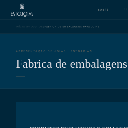
SOBRE
P
›
›
INÍCIO
PRODUTOS
FABRICA DE EMBALAGENS PARA JOIAS
APRESENTAÇÃO DE JOIAS · ESTOJOIAS
Fabrica de embalagens 