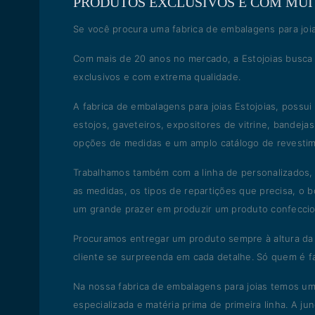
PRODUTOS EXCLUSIVOS E COM MUI
Se você procura uma fabrica de embalagens para joia
Com mais de 20 anos no mercado, a Estojoias busca 
exclusivos e com extrema qualidade.
A fabrica de embalagens para joias Estojoias, possu
estojos, gaveteiros, expositores de vitrine, bandejas
opções de medidas e um amplo catálogo de revesti
Trabalhamos também com a linha de personalizados, 
as medidas, os tipos de repartições que precisa, o b
um grande prazer em produzir um produto confeccio
Procuramos entregar um produto sempre à altura da
cliente se surpreenda em cada detalhe. Só quem é f
Na nossa fabrica de embalagens para joias temos um
especializada e matéria prima de primeira linha. A 