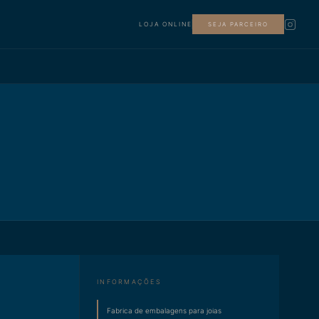
LOJA ONLINE
SEJA PARCEIRO
INFORMAÇÕES
Fabrica de embalagens para joias