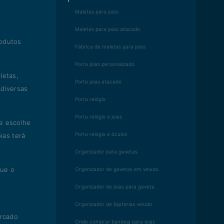
Maletas para joias
Maletas para joias atacado
rodutos
Fábrica de maletas para joias
Porta joias personalizado
letas,
Porta joias atacado
 diversas
Porta relógio
Porta relógio e joias
te escolhe
Porta relógio e óculos
ias terá
Organizador para gavetas
que o
Organizador de gavetas em veludo
Organizador de joias para gaveta
Organizador de bijuterias veludo
ercado
Onde comprar bandeja para joias