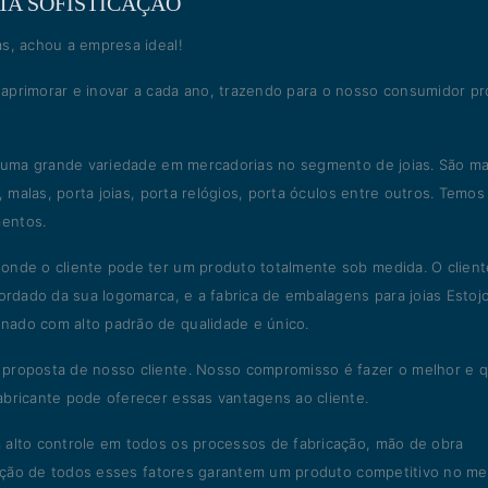
TA SOFISTICAÇÃO
s, achou a empresa ideal!
aprimorar e inovar a cada ano, trazendo para o nosso consumidor p
i uma grande variedade em mercadorias no segmento de joias. São ma
, malas, porta joias, porta relógios, porta óculos entre outros. Temos
mentos.
onde o cliente pode ter um produto totalmente sob medida. O clien
ordado da sua logomarca, e a fabrica de embalagens para joias Estojo
nado com alto padrão de qualidade e único.
 proposta de nosso cliente. Nosso compromisso é fazer o melhor e 
abricante pode oferecer essas vantagens ao cliente.
 alto controle em todos os processos de fabricação, mão de obra
junção de todos esses fatores garantem um produto competitivo no m