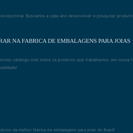
xcepcional. Buscamos a cada ano desenvolver e pesquisar produto
RAR NA FABRICA DE EMBALAGENS PARA JOIAS
 nosso catálogo com todos os produtos que trabalhamos. em nossa f
ualidade!
utos da melhor fabrica de embalagens para joias do Brasil!