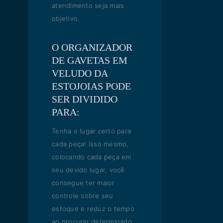
atendimento seja mais
objetivo.
O ORGANIZADOR
DE GAVETAS EM
VELUDO DA
ESTOJOIAS PODE
SER DIVIDIDO
PARA:
Tenha o lugar certo para
cada peça! Isso mesmo,
colocando cada peça em
seu devido lugar, você
consegue ter maior
controle sobre seu
estoque e reduz o tempo
ao procurar determinado