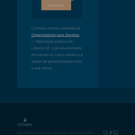
CONTATO
Conheça a linha completa de
Organizadores para Gavetas
— fabricação própria em
Limeira-SP, com revestimento
em veludo ou couro sintético e
opção de personalização com
a sua marca.
SOBRE
PRODUTOS
SOLUÇÕES
BLOG
FAQ
CONTATO