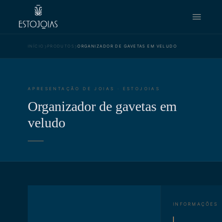
›
›
INÍCIO
PRODUTOS
ORGANIZADOR DE GAVETAS EM VELUDO
APRESENTAÇÃO DE JOIAS · ESTOJOIAS
Organizador de gavetas em
veludo
INFORMAÇÕES