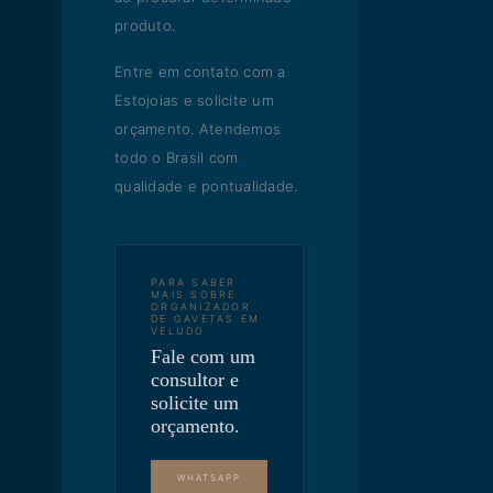
produto.
Entre em contato com a
Estojoias e solicite um
orçamento. Atendemos
todo o Brasil com
qualidade e pontualidade.
PARA SABER
MAIS SOBRE
ORGANIZADOR
DE GAVETAS EM
VELUDO
Fale com um
consultor e
solicite um
orçamento.
WHATSAPP