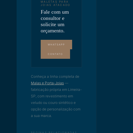
MALETAS PARA
JOIAS ATACADO
Fale com um
consultor e
solicite um
orçamento.
WHATSAPP
CONTATO
Conheça a linha completa de
Malas e Porta-Joias
—
fabricação própria em Limeira-
SP, com revestimento em
veludo ou couro sintético e
opção de personalização com
a sua marca.
PÁGINAS RELACIONADAS