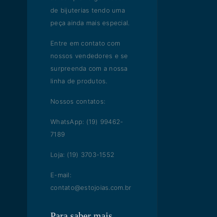
de bijuterias tendo uma
peça ainda mais especial.
Entre em contato com
nossos vendedores e se
surpreenda com a nossa
linha de produtos.
Nossos contatos:
WhatsApp: (19) 99462-
7189
Loja: (19) 3703-1552
E-mail:
contato@estojoias.com.br
Para saber mais