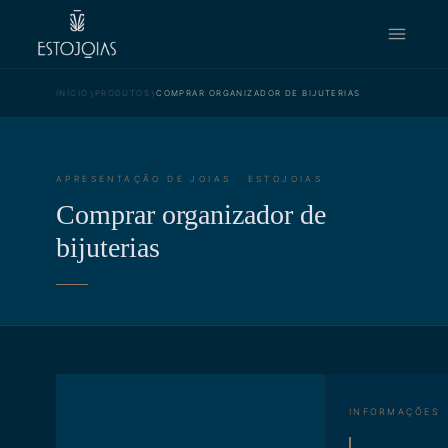
›
›
INÍCIO
PRODUTOS
COMPRAR ORGANIZADOR DE BIJUTERIAS
APRESENTAÇÃO DE JOIAS · ESTOJOIAS
Comprar organizador de
bijuterias
INFORMAÇÕES