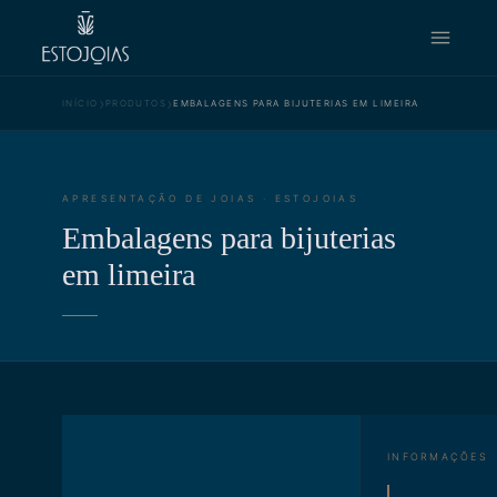
›
›
INÍCIO
PRODUTOS
EMBALAGENS PARA BIJUTERIAS EM LIMEIRA
APRESENTAÇÃO DE JOIAS · ESTOJOIAS
Embalagens para bijuterias
em limeira
INFORMAÇÕES