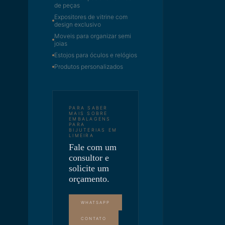
de peças
Expositores de vitrine com
design exclusivo
Moveis para organizar semi
joias
Estojos para óculos e relógios
Produtos personalizados
PARA SABER
MAIS SOBRE
EMBALAGENS
PARA
BIJUTERIAS EM
LIMEIRA
Fale com um
consultor e
solicite um
orçamento.
WHATSAPP
CONTATO