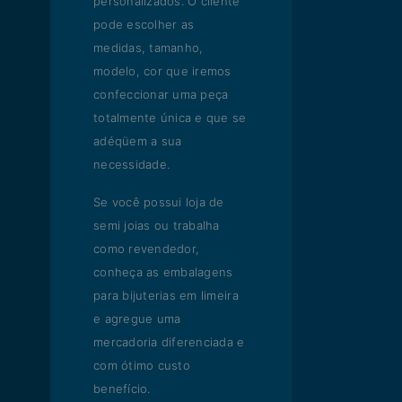
personalizados. O cliente
pode escolher as
medidas, tamanho,
modelo, cor que iremos
confeccionar uma peça
totalmente única e que se
adéqüem a sua
necessidade.
Se você possui loja de
semi joias ou trabalha
como revendedor,
conheça as embalagens
para bijuterias em limeira
e agregue uma
mercadoria diferenciada e
com ótimo custo
benefício.