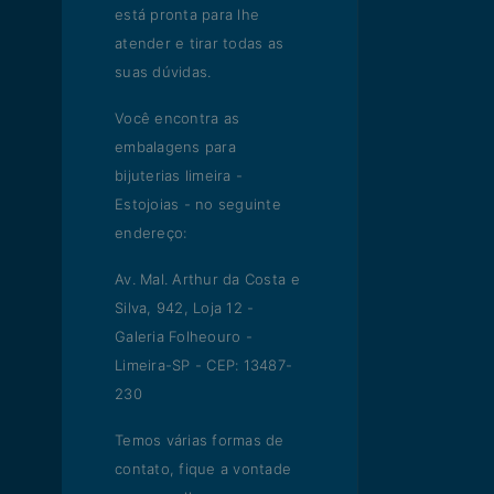
está pronta para lhe
atender e tirar todas as
suas dúvidas.
Você encontra as
embalagens para
bijuterias limeira -
Estojoias - no seguinte
endereço:
Av. Mal. Arthur da Costa e
Silva, 942, Loja 12 -
Galeria Folheouro -
Limeira-SP - CEP: 13487-
230
Temos várias formas de
contato, fique a vontade