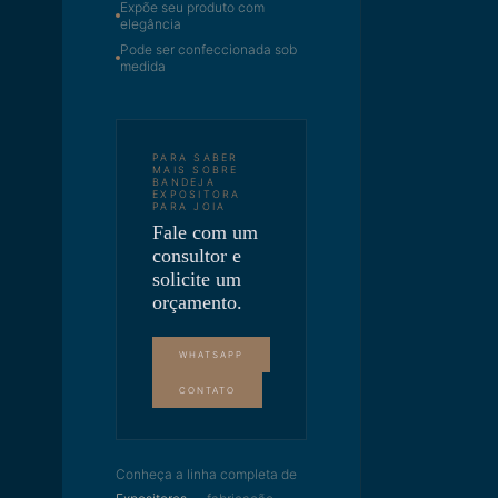
Expõe seu produto com
elegância
Pode ser confeccionada sob
medida
PARA SABER
MAIS SOBRE
BANDEJA
EXPOSITORA
PARA JOIA
Fale com um
consultor e
solicite um
orçamento.
WHATSAPP
CONTATO
Conheça a linha completa de